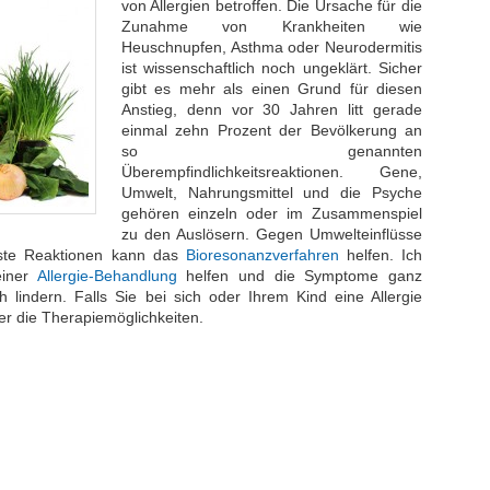
von Allergien betroffen. Die Ursache für die
Zunahme von Krankheiten wie
Heuschnupfen, Asthma oder Neurodermitis
ist wissenschaftlich noch ungeklärt. Sicher
gibt es mehr als einen Grund für diesen
Anstieg, denn vor 30 Jahren litt gerade
einmal zehn Prozent der Bevölkerung an
so genannten
Überempfindlichkeitsreaktionen. Gene,
Umwelt, Nahrungsmittel und die Psyche
gehören einzeln oder im Zusammenspiel
zu den Auslösern. Gegen Umwelteinflüsse
öste Reaktionen kann das
Bioresonanzverfahren
helfen. Ich
einer
Allergie-Behandlung
helfen und die Symptome ganz
h lindern. Falls Sie bei sich oder Ihrem Kind eine Allergie
er die Therapiemöglichkeiten.